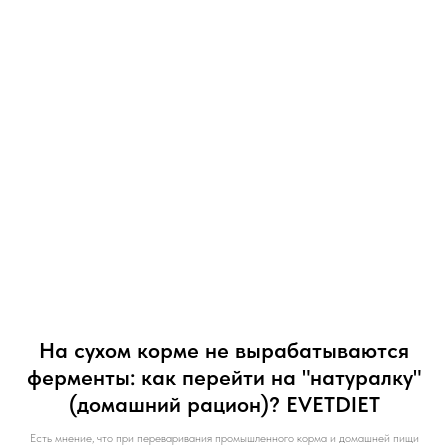
На сухом корме не вырабатываются
ферменты: как перейти на "натуралку"
(домашний рацион)? EVETDIET
Есть мнение, что при переваривания промышленного корма и домашней пищи