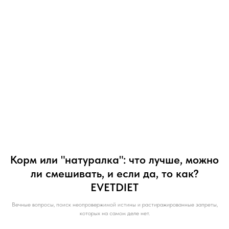
Корм или "натуралка": что лучше, можно
ли смешивать, и если да, то как?
EVETDIET
Вечные вопросы, поиск неопровержимой истины и растиражированные запреты,
которых на самом деле нет.