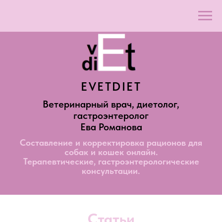
EVETDIET
Ветеринарный врач, диетолог,
гастроэнтеролог
Ева Романова
Составление и корректировка рационов для
собак и кошек онлайн.
Терапевтические, гастроэнтерологические
консультации.
Статьи