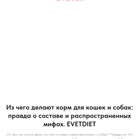
Из чего делают корм для кошек и собак:
правда о составе и распространенных
мифах. EVETDIET
Из чего на самом деле состоят готовые корма для кошек и собак? Правда ли, что