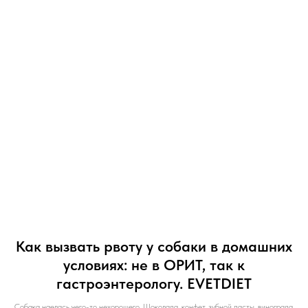
Как вызвать рвоту у собаки в домашних
условиях: не в ОРИТ, так к
гастроэнтерологу. EVETDIET
Собака наелась чего-то нехорошего. Шоколада, конфет, зубной пасты, винограда,