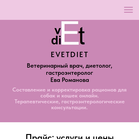
EVETDIET
Ветеринарный врач, диетолог,
гастроэнтеролог
Ева Романова
Составление и корректировка рационов для
собак и кошек онлайн.
Терапевтические, гастроэнтерологические
консультации.
Прайс: услуги и цены