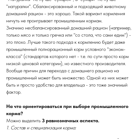
"натуралки". Сбалансированный и подходящий животному
домашний рацион - это хорошо. Такой вариант кормления
ничуть не проигрывает промышленным кормам.
Значимо несбалансированный домашний рацион (например,
только мясо и только гречка или "со стола, что сами едим") -
это плохо. Лучше такого подхода к кормлению будет даже
промышленный полнорационный корм условного "эконом-
класса" (стандартов которого нет - т.е. по сути просто корм
низкой ценовой категории), но известного производителя.
Вообще причин для перехода с домашнего рациона на
промышленный может быть множество. Одной из них может
быть и просто удобство для владельца - это тоже значимый
фактор.
На что ориентироваться при выборе промышленного
корма?
Можно выделить
3 равнозначных аспекта.
1. Состав и специализация корма: