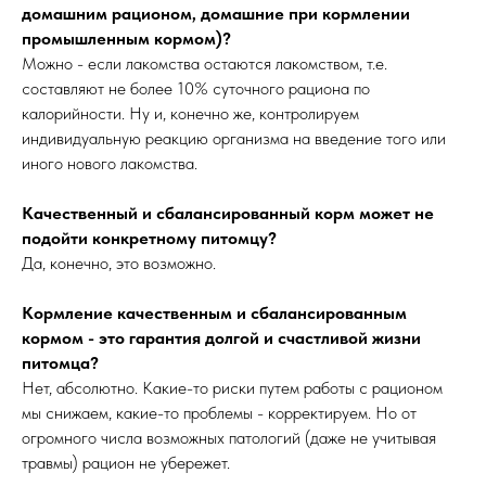
домашним рационом, домашние при кормлении
промышленным кормом)?
Можно - если лакомства остаются лакомством, т.е.
составляют не более 10% суточного рациона по
калорийности. Ну и, конечно же, контролируем
индивидуальную реакцию организма на введение того или
иного нового лакомства.
Качественный и сбалансированный корм может не
подойти конкретному питомцу?
Да, конечно, это возможно.
Кормление качественным и сбалансированным
кормом - это гарантия долгой и счастливой жизни
питомца?
Нет, абсолютно. Какие-то риски путем работы с рационом
мы снижаем, какие-то проблемы - корректируем. Но от
огромного числа возможных патологий (даже не учитывая
травмы) рацион не убережет.