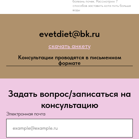
болезнь почек. Рассмотрим 7
способов заставить кота пить больше
воды
evetdiet@bk.ru
скачать анкету
Консультации проводятся в письменном
формате
Задать вопрос/записаться на
консультацию
Электронная почта