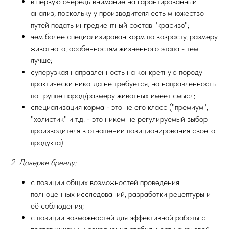
в первую очередь внимание на гарантированный
анализ, поскольку у производителя есть множество
путей подать ингредиентный состав "красиво";
чем более специализирован корм по возрасту, размеру
животного, особенностям жизненного этапа - тем
лучше;
суперузкая направленность на конкретную породу
практически никогда не требуется, но направленность
по группе пород/размеру животных имеет смысл;
специализация корма - это не его класс ("премиум",
"холистик" и т.д. - это никем не регулируемый выбор
производителя в отношении позиционирования своего
продукта).
2. Доверие бренду:
с позиции общих возможностей проведения
полноценных исследований, разработки рецептуры и
её соблюдения;
с позиции возможностей для эффективной работы с