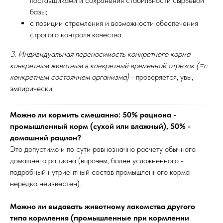
поставщиками и сохранения стабильности сырьевой
базы;
с позиции стремления и возможности обеспечения
строгого контроля качества.
3. Индивидуальная переносимость конкретного корма
конкретным животным в конкретный временной отрезок (=с
конкретным состоянием организма) -
проверяется, увы,
эмпирически.
Можно ли кормить смешанно: 50% рациона -
промышленный корм (сухой или влажный), 50% -
домашний рацион?
Это допустимо и по сути равнозначно расчету обычного
домашнего рациона (впрочем, более усложненного -
подробный нутриентный состав промышленного корма
нередко неизвестен).
Можно ли выдавать животному лакомства другого
типа кормления (промышленные при кормлении