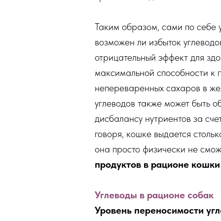
Таким образом, сами по себе
возможен ли избыток углеводо
отрицательный эффект для зд
максимальной способности к 
непереваренных сахаров в же
углеводов также может быть о
дисбалансу нутриентов за сче
говоря, кошке выдается стольк
она просто физически не смож
продуктов в рационе кошки 
Углеводы в рационе собак
Уровень переносимости угл