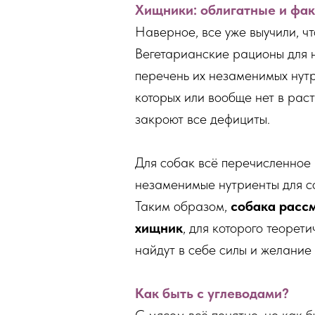
Хищники: облигатные и фа
Наверное, все уже выучили, ч
Вегетарианские рационы для н
перечень их незаменимых нутр
которых или вообще нет в раст
закроют все дефициты.
Для собак всё перечисленное 
незаменимые нутриенты для со
Таким образом,
собака рассм
хищник
, для которого теорет
найдут в себе силы и желание
Как быть с углеводами?