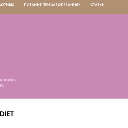
ВОТНЫХ
ПИТАНИЕ ПРИ ЗАБОЛЕВАНИЯХ
СТАТЬИ
онлайн.
и.
DIET