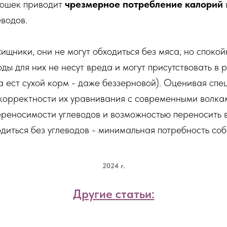
кошек приводит
чрезмерное потребление калорий
еводов.
хищники, они не могут обходиться без мяса, но споко
воды для них не несут вреда и могут присутствовать в 
ка ест сухой корм - даже беззерновой). Оценивая сп
екорректности их уравнивания с современными волка
реносимости углеводов и возможностью переносить в
одиться без углеводов - минимальная потребность соб
2024 г.
Другие статьи: