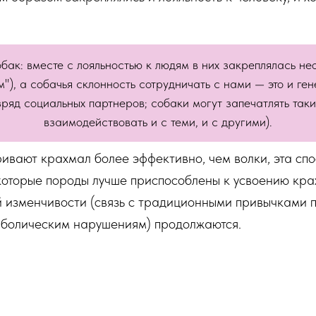
ак: вместе с лояльностью к людям в них закреплялась нео
), а собачья склонность сотрудничать с нами — это и ген
зряд социальных партнеров; собаки могут запечатлять таки
взаимодействовать и с теми, и с другими).
ривают крахмал более эффективно, чем волки, эта спо
которые породы лучше приспособлены к усвоению кра
 изменчивости (связь с традиционными привычками п
аболическим нарушениям) продолжаются.