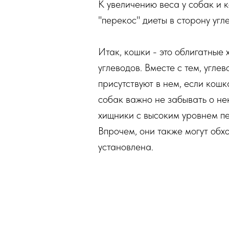
К увеличению веса у собак и 
"перекос" диеты в сторону угл
Итак, кошки - это облигатные 
углеводов. Вместе с тем, угле
присутствуют в нем, если кош
собак важно не забывать о н
хищники с высоким уровнем пе
Впрочем, они также могут обх
установлена.