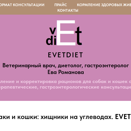
ОРМАТ КОНСУЛЬТАЦИИ
ПРАЙС
КОРМЛЕНИЕ ЗДОРОВЫХ ЖИ
КОНТАКТЫ
EVETDIET
Ветеринарный врач, диетолог, гастроэнтеролог
Ева Романова
ление и корректировка рационов для собак и кошек 
ерапевтические, гастроэнтерологические консультаци
ки и кошки: хищники на углеводах.
EVET