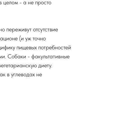
в целом - а не просто
йно переживут отсутствие
рационе (и уж точно
ецифику пищевых потребностей
ми. Собаки - факультативные
егетарианскую диету.
ак в углеводах не