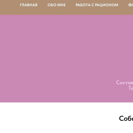
ГЛАВНАЯ
ОБО МНЕ
РАБОТА С РАЦИОНОМ
Ф
Состав
Т
Соба