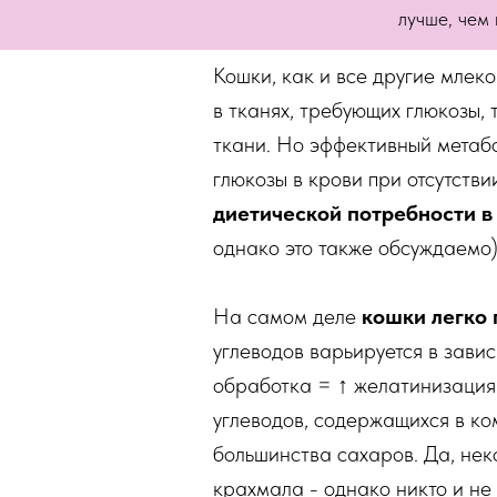
лучше, чем 
Кошки, как и все другие млек
в тканях, требующих глюкозы,
ткани. Но эффективный метаб
глюкозы в крови при отсутств
диетической потребности в
однако это также обсуждаемо).
На самом деле
кошки легко 
углеводов варьируется в зави
обработка = ↑ желатинизация
углеводов, содержащихся в к
большинства сахаров. Да, не
крахмала - однако никто и не