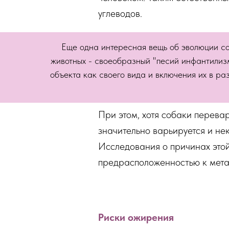
углеводов.
Еще одна интересная вещь об эволюции соб
животных - своеобразный "песий инфантилизм"
объекта как своего вида и включения их в ра
При этом, хотя собаки перева
значительно варьируется и не
Исследования о причинах этой
предрасположенностью к мет
Риски ожирения