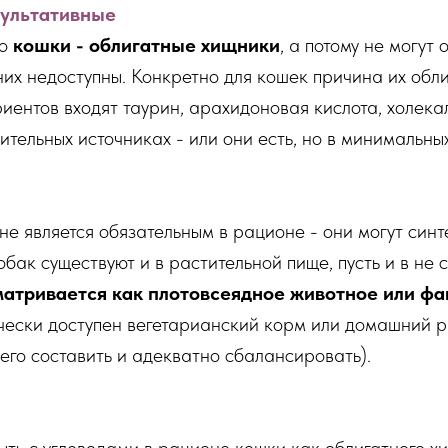
культативные
то
кошки - облигатные хищники
, а потому не могут
их недоступны. Конкретно для кошек причина их облиг
иентов входят таурин, арахидоновая кислота, холека
ительных источниках - или они есть, но в минимальны
не является обязательным в рационе - они могут синт
бак существуют и в растительной пище, пусть и в не 
атривается как плотовсеядное животное или фа
ически доступен вегетарианский корм или домашний р
 его составить и адекватно сбалансировать).