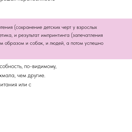
тения (сохранение детских черт у взрослых
етика, и результат импринтинга (запечатления
м образом и собак, и людей, а потом успешно
собность, по-видимому,
хмала, чем другие.
итания или с