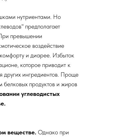
ошками нутриентами. Но
глеводов" предполагает
 При превышении
смотическое воздействие
комфорту и диарее. Избыток
ационе, которое приводит к
я других ингредиентов. Проще
ем белковых продуктов и жиров
овании углеводистых
е.
хом веществе.
Однако при