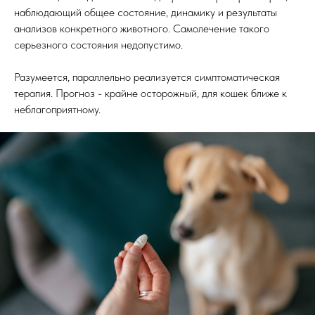
наблюдающий общее состояние, динамику и результаты
анализов конкретного животного. Самолечение такого
серьезного состояния недопустимо.
Разумеется, параллельно реализуется симптоматическая
терапия. Прогноз - крайне осторожный, для кошек ближе к
неблагоприятному.