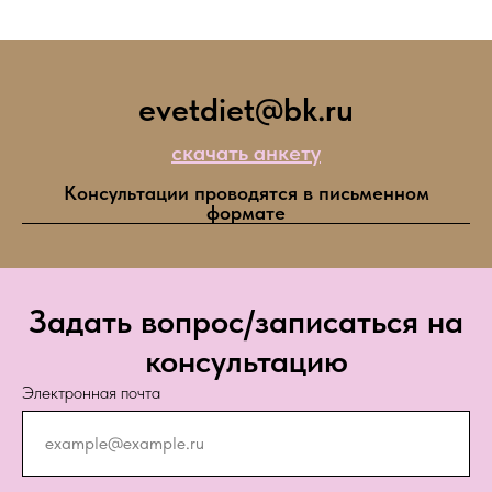
evetdiet@bk.ru
скачать анкету
Консультации проводятся в письменном
формате
Задать вопрос/записаться на
консультацию
Электронная почта