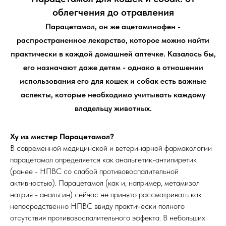
облегчения до отравления
Парацетамол, он же ацетаминофен -
распространенное лекарство, которое можно найти
практически в каждой домашней аптечке. Казалось бы,
его назначают даже детям - однако в отношении
использования его для кошек и собак есть важные
аспекты, которые необходимо учитывать каждому
владельцу животных.
Ху из мистер Парацетамол?
В современной медицинской и ветеринарной фармакологии
парацетамол определяется как анальгетик-антипиретик
(ранее - НПВС со слабой противовоспалительной
активностью). Парацетамол (как и, например, метамизол
натрия - анальгин) сейчас не принято рассматривать как
непосредственно НПВС ввиду практически полного
отсутствия противовоспалительного эффекта. В небольших