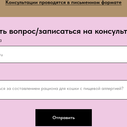
Консультации проводятся в письменном формате
ть вопрос/записаться на консуль
а
Отправить