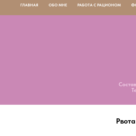
ГЛАВНАЯ
ОБО МНЕ
РАБОТА С РАЦИОНОМ
Ф
Состав
Т
Рвота