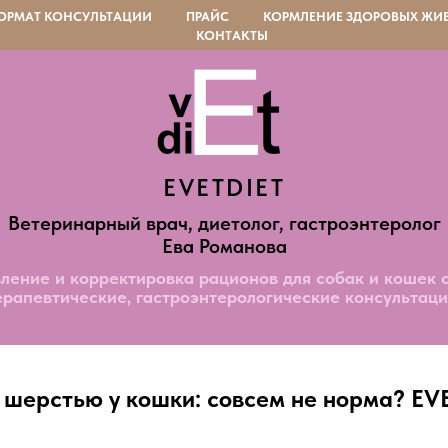
ОРМАТ КОНСУЛЬТАЦИИ
ПРАЙС
КОРМЛЕНИЕ ЗДОРОВЫХ ЖИ
КОНТАКТЫ
EVETDIET
Ветеринарный врач, диетолог, гастроэнтеролог
Ева Романова
ление и корректировка рационов для собак и кошек 
ерапевтические, гастроэнтерологические консультаци
 шерстью у кошки: совсем не норма? EV