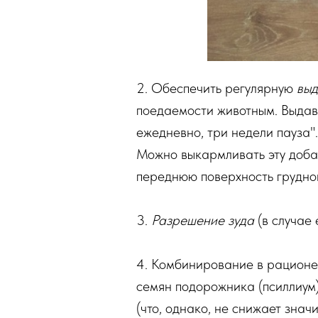
2. Обеспечить регулярную
выд
поедаемости животным. Выдав
ежедневно, три недели пауза".
Можно выкармливать эту добав
переднюю поверхность грудной
3.
Разрешение зуда
(в случае 
4. Комбинирование в рационе
семян подорожника (псиллиум)
(что, однако, не снижает знач