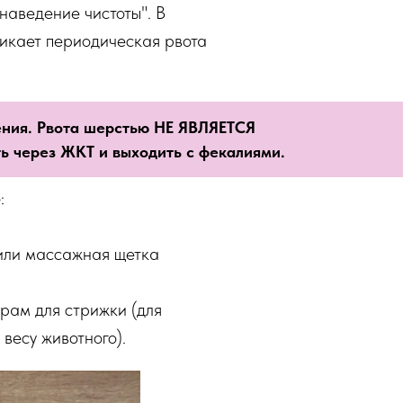
наведение чистоты". В
никает периодическая рвота
вения. Рвота шерстью НЕ ЯВЛЯЕТСЯ
 через ЖКТ и выходить с фекалиями.
:
или массажная щетка
рам для стрижки (для
весу животного).