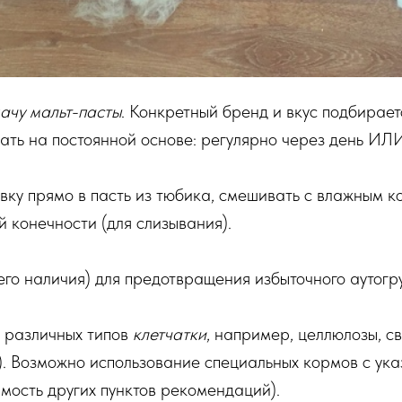
ачу мальт-пасты
. Конкретный бренд и вкус подбирае
ать на постоянной основе: регулярно через день ИЛ
ку прямо в пасть из тюбика, смешивать с влажным к
 конечности (для слизывания).
его наличия) для предотвращения избыточного аутогр
 различных типов
клетчатки
, например, целлюлозы, с
. Возможно использование специальных кормов с ука
имость других пунктов рекомендаций).