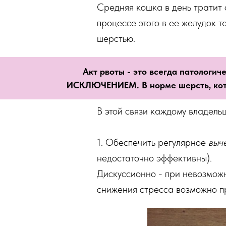
Средняя кошка в день тратит 
процессе этого в ее желудок 
шерстью.
Акт рвоты - это всегда патологи
ИСКЛЮЧЕНИЕМ. В норме шерсть, кото
В этой связи каждому владель
1. Обеспечить регулярное
выч
недостаточно эффективны).
Дискуссионно - при невозможн
снижения стресса возможно пр