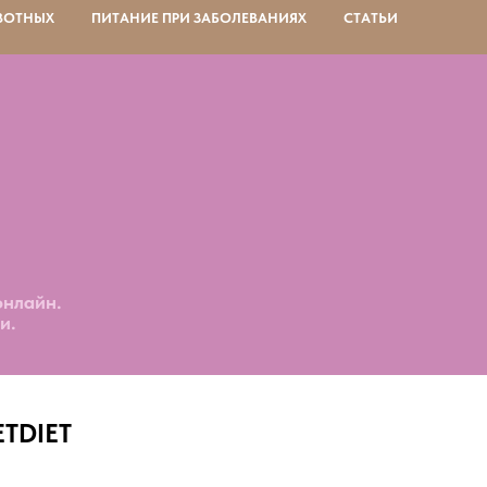
ВОТНЫХ
ПИТАНИЕ ПРИ ЗАБОЛЕВАНИЯХ
СТАТЬИ
онлайн.
и.
ETDIET