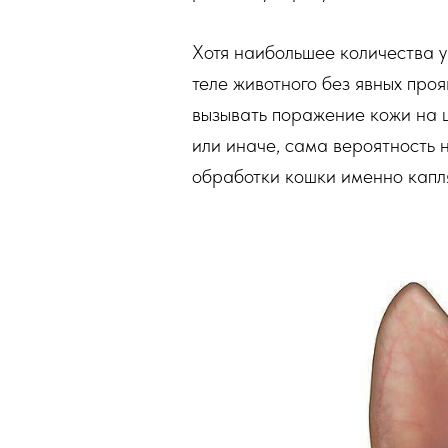
Хотя наибольшее количества у
теле животного без явных проя
вызывать поражение кожи на ш
или иначе, сама вероятность 
обработки кошки именно капля