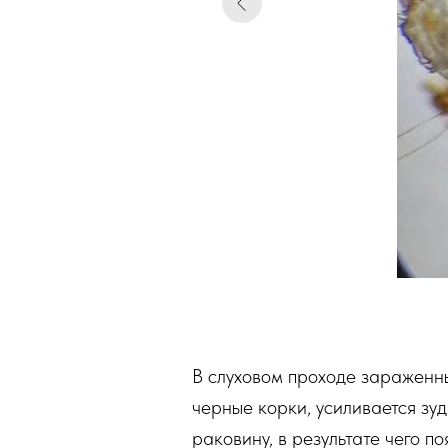
В слуховом проходе зараженн
черные корки, усиливается зу
раковину, в результате чего п