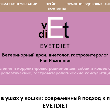
ОРМАТ КОНСУЛЬТАЦИИ
ПРАЙС
КОРМЛЕНИЕ ЗДОРОВЫХ ЖИ
КОНТАКТЫ
EVETDIET
Ветеринарный врач, диетолог, гастроэнтеролог
Ева Романова
ление и корректировка рационов для собак и кошек 
ерапевтические, гастроэнтерологические консультаци
 в ушах у кошки: современный подход к 
EVETDIET