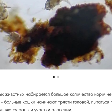
ых животных набирается большое количество коричне
д - больные кошки начинают трясти головой, пытаться
оявляются раны и участки алопеции.