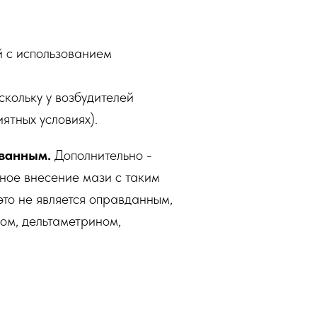
й с использованием
скольку у возбудителей
ятных условиях).
ованным.
Дополнительно -
ьное внесение мази с таким
это не является оправданным,
ном, дельтаметрином,