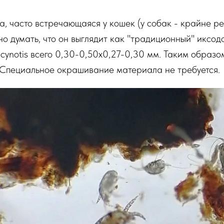
ка, часто встречающаяся у кошек (у собак - крайне ре
но думать, что он выглядит как "традиционный" иксод
cynotis всего 0,30-0,50х0,27-0,30 мм. Таким образом
 Специальное окрашивание материала не требуется.