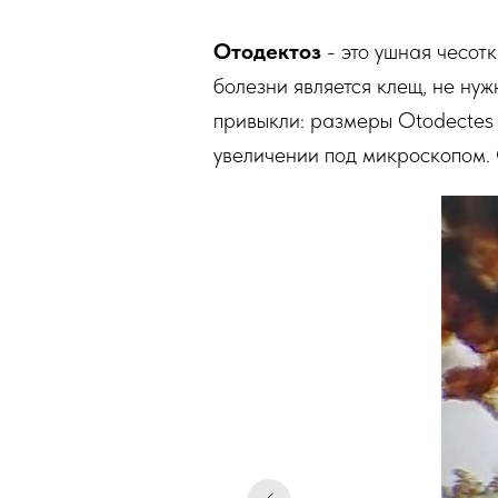
Отодектоз
- это ушная чесот
болезни является клещ, не нуж
привыкли: размеры Otodectes 
увеличении под микроскопом.