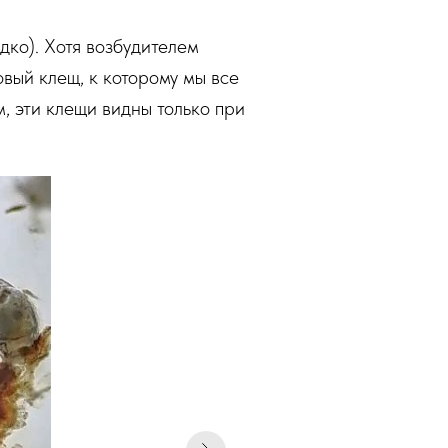
дко). Хотя возбудителем
овый клещ, к которому мы все
, эти клещи видны только при