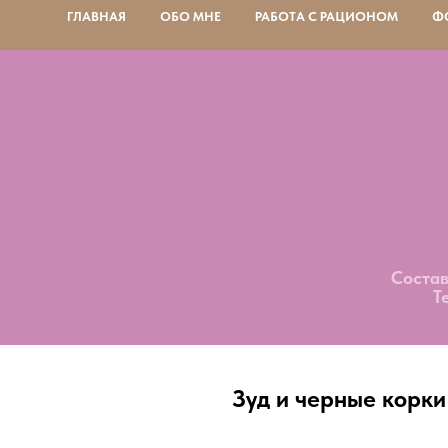
ГЛАВНАЯ
ОБО МНЕ
РАБОТА С РАЦИОНОМ
Ф
Состав
Т
Зуд и черные корки