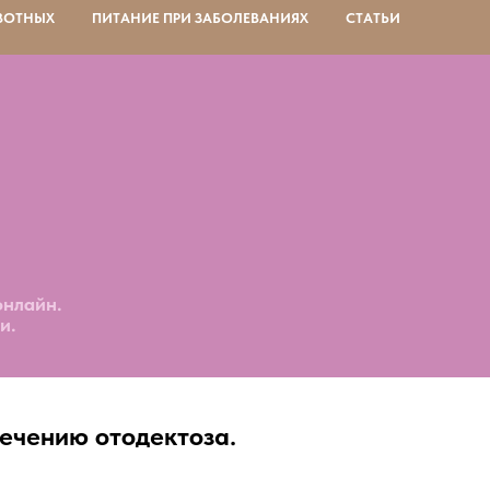
ВОТНЫХ
ПИТАНИЕ ПРИ ЗАБОЛЕВАНИЯХ
СТАТЬИ
онлайн.
и.
лечению отодектоза.