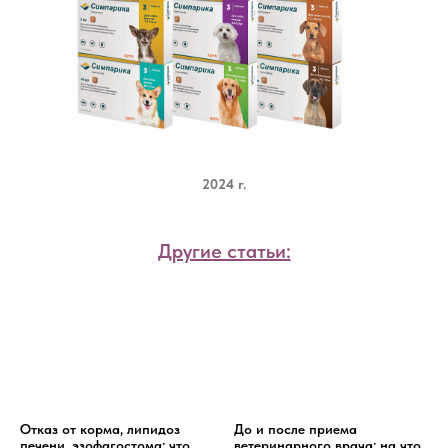
2024 г.
Другие статьи:
Отказ от корма, липидоз
До и после приема
печени, эзофагостома: что
ветеринарного врача: на что