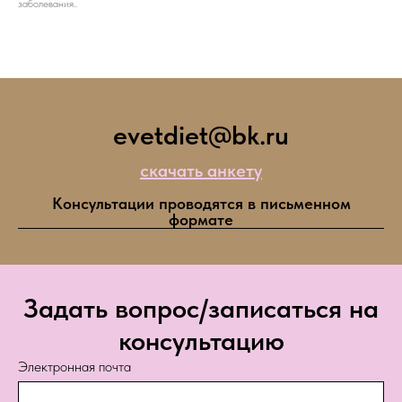
заболевания..
evetdiet@bk.ru
скачать анкету
Консультации проводятся в письменном
формате
Задать вопрос/записаться на
консультацию
Электронная почта