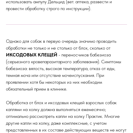
использовать ампулу Дельцид (вет. аптека, развести и
провести обработку строго по инструкции).
Однако для собак в первую очередь значимо проводить
обработки не только и не столько от блох, сколько от
ИКСОДОВЫХ КЛЕЩЕЙ
- переносчиков бабезиоза
(серьезного кровепаразитарного заболевания). Симптомы
бабезиоза: вялость, высокая температура, отказ от еды,
темная моча или отсутствие мочеиспускания. При
проявлении хотя бы некоторых из них необходим
обязательный прием в клинике.
Обработка от блох и иксодовых клещей взрослых собак
каплями на холку должна выполняться ежемесячно;
оптимально рассмотреть капли на холку Практик. Многие
другие капли на холку, даже комплексные, с учетом
представленных в их составе действующих веществ не могут