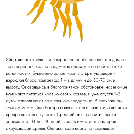
Яйца, личинки, куколки и взрослые особи попадают в дом на
теле переносчика, на предметах одежды и на собственных
конечностях, буквально запрыгивая в открытую дверь –
взрослая блоха прыгает до 1 м в длину и до 50-70 см в
высоту. Оказавшись в благоприятной обстановке, насекомые
начинают питаться кровью своих хозяев, и уже спустя 1-2
суток откладывают во внешнюю среду яйца. В прохладном
темном месте яйца быстро вылупляются в личинки, а личинки
превращаются в куколки. Средний цикл развития блохи
занимает от 14 до 140 дней, в зависимости от факторов
окружающей среды. Однако чаще всего не превышает 1