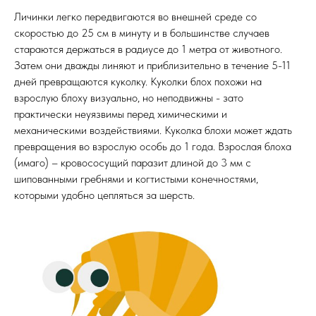
Личинки легко передвигаются во внешней среде со
скоростью до 25 см в минуту и в большинстве случаев
стараются держаться в радиусе до 1 метра от животного.
Затем они дважды линяют и приблизительно в течение 5-11
дней превращаются куколку. Куколки блох похожи на
взрослую блоху визуально, но неподвижны - зато
практически неуязвимы перед химическими и
механическими воздействиями. Куколка блохи может ждать
превращения во взрослую особь до 1 года. Взрослая блоха
(имаго) – кровососущий паразит длиной до 3 мм с
шипованными гребнями и когтистыми конечностями,
которыми удобно цепляться за шерсть.