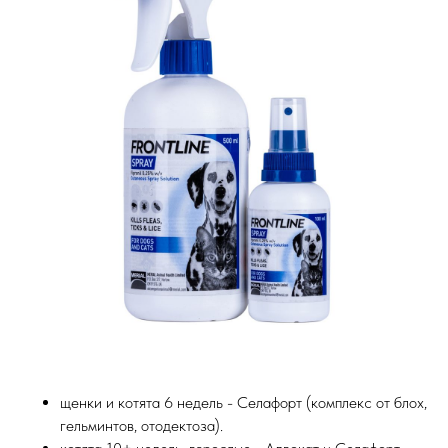
щенки и котята 6 недель - Селафорт (комплекс от блох,
гельминтов, отодектоза).