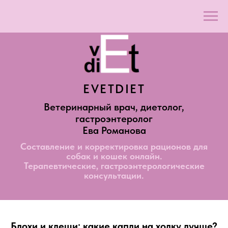
EVETDIET
Ветеринарный врач, диетолог,
гастроэнтеролог
Ева Романова
Составление и корректировка рационов для
собак и кошек онлайн.
Терапевтические, гастроэнтерологические
консультации.
Блохи и клещи: какие капли на холку лучше?