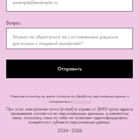
Вопрос
Отправить
Нажимая на кнопку, вы даете согласие на обработку персональных данных и
соглашаетесь c
Политикой
При этом электронная почта (e-mail) в отрыве от ФИО и/или адреса
проживания считается не персональными данными, а элементом
связи, поскольку сама по себе не позволяет идентифицировать
конкретного субъекта персональных данных.
2024−2026