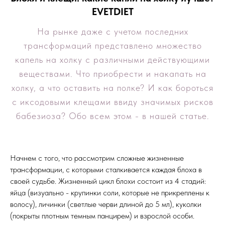
EVETDIET
На рынке даже с учетом последних
трансформаций представлено множество
капель на холку с различными действующими
веществами. Что приобрести и накапать на
холку, а что оставить на полке? И как бороться
с иксодовыми клещами ввиду значимых рисков
бабезиоза? Обо всем этом - в нашей статье.
Начнем с того, что рассмотрим сложные жизненные
трансформации, с которыми сталкивается каждая блоха в
своей судьбе. Жизненный цикл блохи состоит из 4 стадий:
яйца (визуально - крупинки соли, которые не прикреплены к
волосу), личинки (светлые черви длиной до 5 мл), куколки
(покрыты плотным темным панцирем) и взрослой особи.