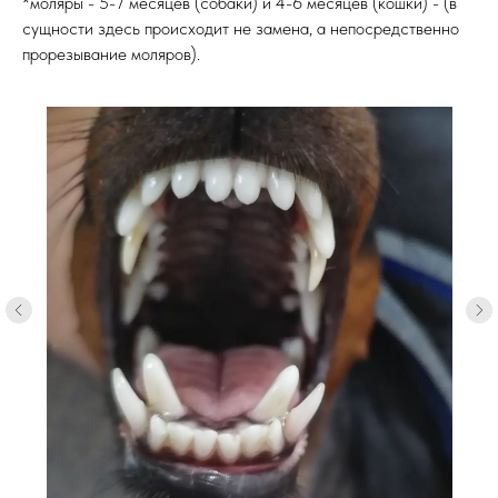
*моляры - 5-7 месяцев (собаки) и 4-6 месяцев (кошки) - (в
сущности здесь происходит не замена, а непосредственно
прорезывание моляров).