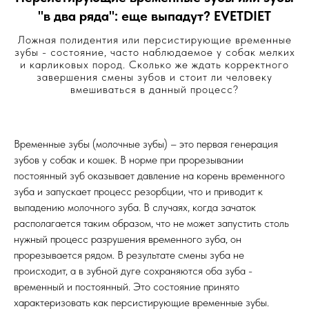
"в два ряда": еще выпадут? EVETDIET
Ложная полидентия или персистирующие временные
зубы - состояние, часто наблюдаемое у собак мелких
и карликовых пород. Сколько же ждать корректного
завершения смены зубов и стоит ли человеку
вмешиваться в данный процесс?
Временные зубы (молочные зубы) – это первая генерация
зубов у собак и кошек. В норме при прорезывании
постоянный зуб оказывает давление на корень временного
зуба и запускает процесс резорбции, что и приводит к
выпадению молочного зуба. В случаях, когда зачаток
располагается таким образом, что не может запустить столь
нужный процесс разрушения временного зуба, он
прорезывается рядом. В результате смены зуба не
происходит, а в зубной дуге сохраняются оба зуба -
временный и постоянный. Это состояние принято
характеризовать как персистирующие временные зубы.