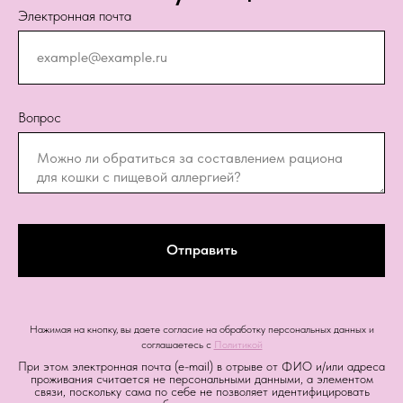
Электронная почта
Вопрос
Отправить
Нажимая на кнопку, вы даете согласие на обработку персональных данных и
соглашаетесь c
Политикой
При этом электронная почта (e-mail) в отрыве от ФИО и/или адреса
проживания считается не персональными данными, а элементом
связи, поскольку сама по себе не позволяет идентифицировать