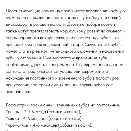
Персистирующие временные зубы могут переполнять зубную
дугу, вызывая смещение постоянных в зубной дуге и общий
дискомфорт в ротовой полости. Двойные наборы корней
также могут препятствовать нормальному развитию альвеол и
опоры пародонта вокруг каждого из постоянных зубов, что
приводит к их преждевременной потере. Скученность зубов
может стать причиной интенсивного отложения и накопления
зубных отложений. Именно поэтому временные зубы
необходимо удалять своевременно. Своевременно в данном
контексте предполагает ситуацию единовременного
нахождения постоянного и временного зуба в полости рта
при условии, что сроки смены данной группы зубов уже
закончились.
Рассмотрим сроки смены временных зубов на постоянные:
*резцы - 3-4 месяца (собаки и кошки),
*клыки - 4-6 месяцев (собаки и кошки),
*премоляры - 4-6 месяцев (собаки и кошки),