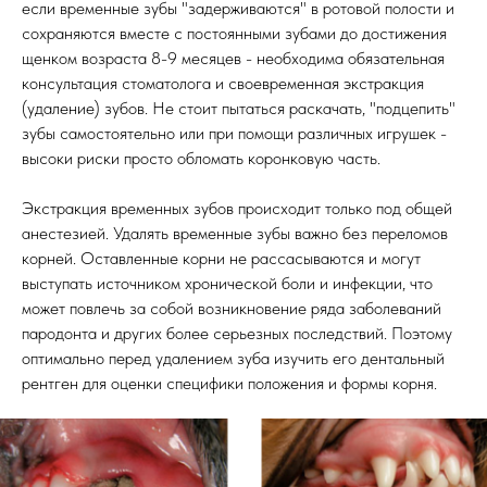
если временные зубы "задерживаются" в ротовой полости и
сохраняются вместе с постоянными зубами до достижения
щенком возраста 8-9 месяцев - необходима обязательная
консультация стоматолога и своевременная экстракция
(удаление) зубов. Не стоит пытаться раскачать, "подцепить"
зубы самостоятельно или при помощи различных игрушек -
высоки риски просто обломать коронковую часть.
Экстракция временных зубов происходит только под общей
анестезией. Удалять временные зубы важно без переломов
корней. Оставленные корни не рассасываются и могут
выступать источником хронической боли и инфекции, что
может повлечь за собой возникновение ряда заболеваний
пародонта и других более серьезных последствий. Поэтому
оптимально перед удалением зуба изучить его дентальный
рентген для оценки специфики положения и формы корня.