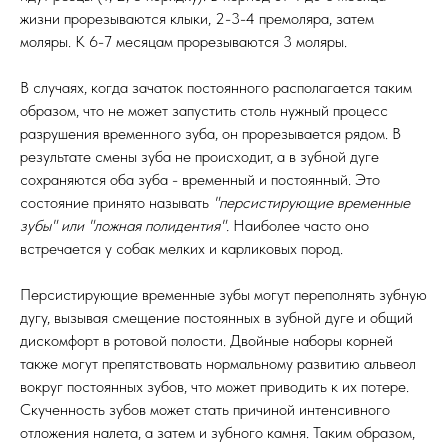
жизни прорезываются клыки, 2-3-4 премоляра, затем
моляры. К 6-7 месяцам прорезываются 3 моляры.
В случаях, когда зачаток постоянного располагается таким
образом, что не может запустить столь нужный процесс
разрушения временного зуба, он прорезывается рядом. В
результате смены зуба не происходит, а в зубной дуге
сохраняются оба зуба - временный и постоянный. Это
состояние принято называть
"персистирующие временные
зубы" или "ложная полидентия".
Наиболее часто оно
встречается у собак мелких и карликовых пород.
Персистирующие временные зубы могут переполнять зубную
дугу, вызывая смещение постоянных в зубной дуге и общий
дискомфорт в ротовой полости. Двойные наборы корней
также могут препятствовать нормальному развитию альвеол
вокруг постоянных зубов, что может приводить к их потере.
Скученность зубов может стать причиной интенсивного
отложения налета, а затем и зубного камня. Таким образом,