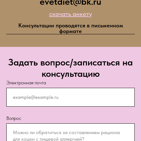
evetdiet@bk.ru
скачать анкету
Консультации проводятся в письменном
формате
Задать вопрос/записаться на
консультацию
Электронная почта
Вопрос