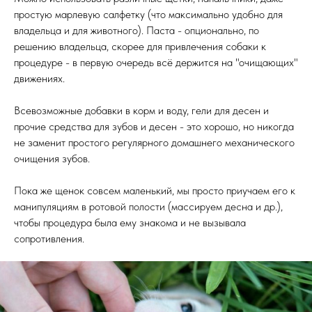
простую марлевую салфетку (что максимально удобно для
владельца и для животного). Паста - опционально, по
решению владельца, скорее для привлечения собаки к
процедуре - в первую очередь всё держится на "очищающих"
движениях.
Всевозможные добавки в корм и воду, гели для десен и
прочие средства для зубов и десен - это хорошо, но никогда
не заменит простого регулярного домашнего механического
очищения зубов.
Пока же щенок совсем маленький, мы просто приучаем его к
манипуляциям в ротовой полости (массируем десна и др.),
чтобы процедура была ему знакома и не вызывала
сопротивления.