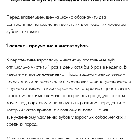
Перед владельцем щенка можно обозначить два
центральных направления действий в отношении ухода за
зубами питомца.
1 аспект - приучение к чистке зубов.
В перспективе взрослому животному постоянные зубы
оптимально чистить 1 раз в день хотя бы 5 раз в неделю. В
идеале - и вовсе ежедневно. Наша задача -
механически
снимать мягкий налет до его минерализации и превращения
в зубной камень
. Таким образом, мы стараемся действовать
стратегически: максимально отсрочить процедуры снятия
камня под наркозом и не допустить развития пародонтита,
который часто приводит к полному выпадению или
вынужденному удалению зубов у взрослых собак мелких и
средних пород.
Можно использовать различные щетки, напальчники, даже