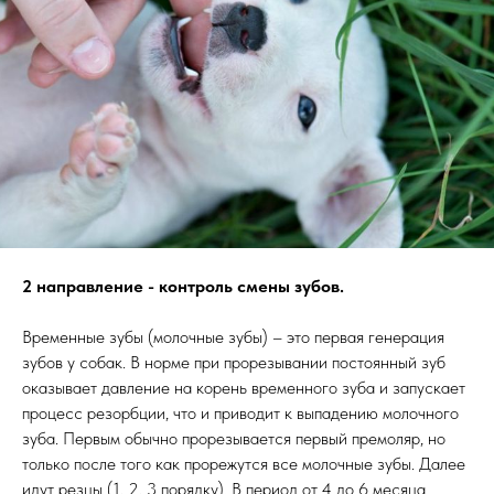
2 направление - контроль смены зубов.
Временные зубы (молочные зубы) – это первая генерация
зубов у собак. В норме при прорезывании постоянный зуб
оказывает давление на корень временного зуба и запускает
процесс резорбции, что и приводит к выпадению молочного
зуба. Первым обычно прорезывается первый премоляр, но
только после того как прорежутся все молочные зубы. Далее
идут резцы (1, 2, 3 порядку). В период от 4 до 6 месяца