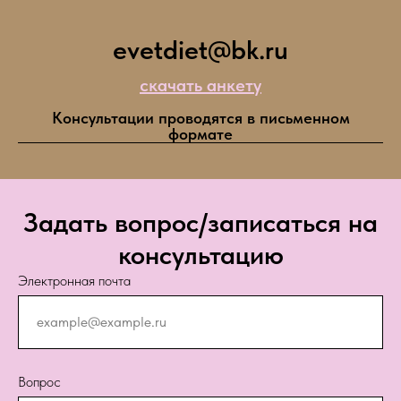
evetdiet@bk.ru
скачать анкету
Консультации проводятся в письменном
формате
Задать вопрос/записаться на
консультацию
Электронная почта
Вопрос