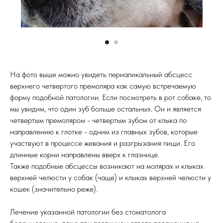
На фото выше можно увидеть периапикальный абсцесс
верхнего четвертого премоляра как самую встречаемую
форму подобной патологии. Если посмотреть в рот собаке, то
мы увидим, что один зуб больше остальных. Он и является
четвертым премоляром - четвертым зубом от клыка по
направлению к глотке - одним из главных зубов, которые
участвуют в процессе жевания и разгрызания пищи. Его
длинные корни направлены вверх к глазнице.
Также подобные абсцессы возникают на молярах и клыках
верхней челюсти у собак (чаще) и клыках верхней челюсти у
кошек (значительно реже).
Лечение указанной патологии без стоматолога