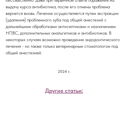
бессмысленно: даже при первичном ответе поражения на
выдачу курса антибиотика, после его отмены проблема
вернется вновь. Лечение осуществляется путем экстракции
(удаления) проблемного зуба под общей анестезий с
дальнейшими обработками антисептиками и назначением
НПВС, дополнительных анальгетиков и антибиотиков. В
некоторых случаях возможно проведение эндодонтического
лечения - но также только ветеринарным стоматологом под
общей анестезией.
2024 г.
Другие статьи: