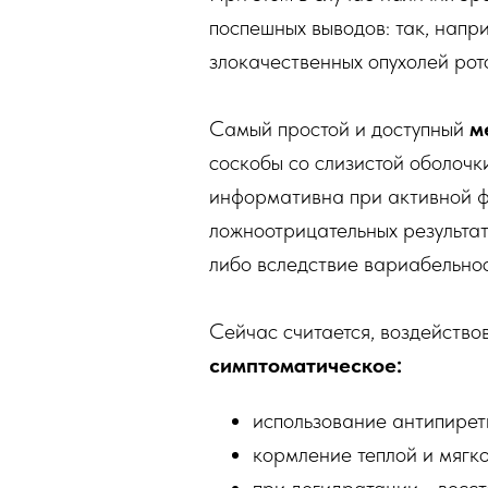
поспешных выводов: так, напри
злокачественных опухолей рот
Самый простой и доступный
м
соскобы со слизистой оболочк
информативна при активной ф
ложноотрицательных результа
либо вследствие вариабельно
Сейчас считается, воздейство
симптоматическое:
использование антипирети
кормление теплой и мягк