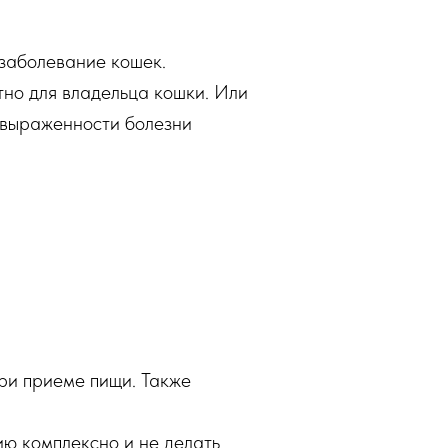
 заболевание кошек.
тно для владельца кошки. Или
 выраженности болезни
при приеме пищи. Также
ию комплексно и не делать