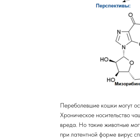
Переболевшие кошки могут о
Хроническое носительство чащ
вреда. Но такие животные могу
при латентной форме вирус с