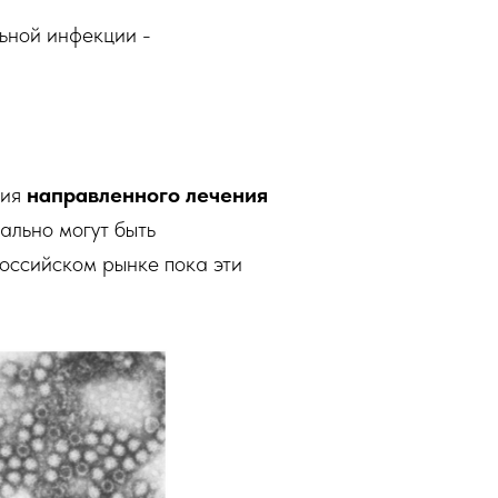
ьной инфекции -
ния
направленного лечения
ально могут быть
российском рынке пока эти