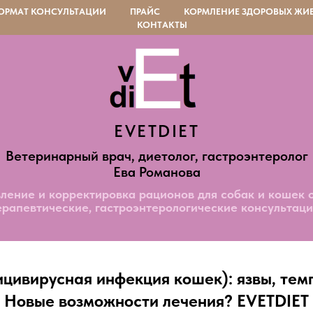
ОРМАТ КОНСУЛЬТАЦИИ
ПРАЙС
КОРМЛЕНИЕ ЗДОРОВЫХ ЖИ
КОНТАКТЫ
EVETDIET
Ветеринарный врач, диетолог, гастроэнтеролог
Ева Романова
ление и корректировка рационов для собак и кошек 
ерапевтические, гастроэнтерологические консультаци
цивирусная инфекция кошек): язвы, тем
Новые возможности лечения? EVETDIET