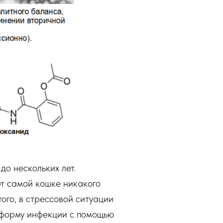
до нескольких лет.
ет самой кошке никакого
ого, в стрессовой ситуации
 форму инфекции с помощью