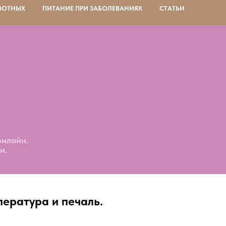
ВОТНЫХ
ПИТАНИЕ ПРИ ЗАБОЛЕВАНИЯХ
СТАТЬИ
онлайн.
и.
пература и печаль.