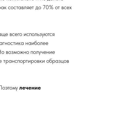
рак составляет до 70% от всех
ще всего используются
иагностика наиболее
Но возможно получение
се транспортировки образцов
 Поэтому
лечение