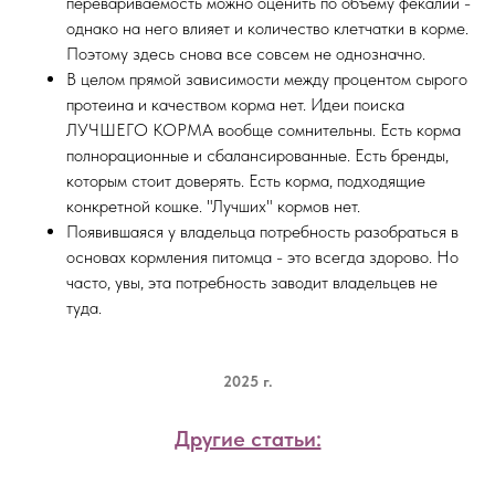
перевариваемость можно оценить по объему фекалий -
однако на него влияет и количество клетчатки в корме.
Поэтому здесь снова все совсем не однозначно.
В целом прямой зависимости между процентом сырого
протеина и качеством корма нет. Идеи поиска
ЛУЧШЕГО КОРМА вообще сомнительны. Есть корма
полнорационные и сбалансированные. Есть бренды,
которым стоит доверять. Есть корма, подходящие
конкретной кошке. "Лучших" кормов нет.
Появившаяся у владельца потребность разобраться в
основах кормления питомца - это всегда здорово. Но
часто, увы, эта потребность заводит владельцев не
туда.
2025 г.
Другие статьи: