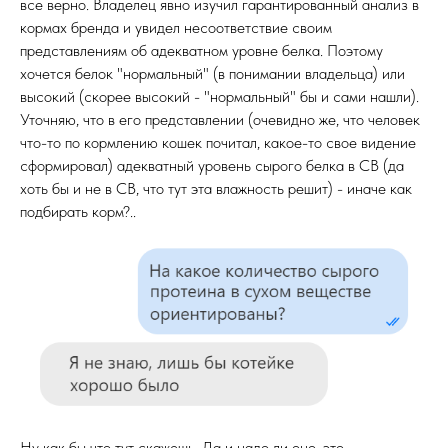
все верно. Владелец явно изучил гарантированный анализ в
кормах бренда и увидел несоответствие своим
представлениям об адекватном уровне белка. Поэтому
хочется белок "нормальный" (в понимании владельца) или
высокий (скорее высокий - "нормальный" бы и сами нашли).
Уточняю, что в его представлении (очевидно же, что человек
что-то по кормлению кошек почитал, какое-то свое видение
сформировал) адекватный уровень сырого белка в СВ (да
хоть бы и не в СВ, что тут эта влажность решит) - иначе как
подбирать корм?..
Ну как бы что тут скажешь. Да и надо ли оно, это