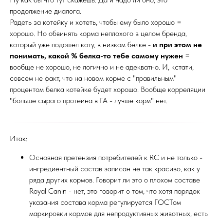
продолжение диалога.
Радеть за котейку и хотеть, чтобы ему было хорошо =
хорошо. Но обвинять корма неплохого в целом бренда,
который уже подошел коту, в низком белке -
и при этом не
понимать, какой % белка-то тебе самому нужен
=
вообще не хорошо, не логично и не адекватно. И, кстати,
совсем не факт, что на новом корме с "правильным"
процентом белка котейке будет хорошо. Вообще корреляции
"больше сырого протеина в ГА - лучше корм" нет.
Итак:
Основная претензия потребителей к RC и не только -
ингредиентный состав записан не так красиво, как у
ряда других кормов. Говорит ли это о плохом составе
Royal Canin - нет, это говорит о том, что хотя порядок
указания состава корма регулируется ГОСТом
маркировки кормов для непродуктивных животных, есть