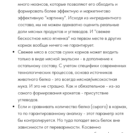
много нюансов, которые позволяют его обходить и
формировать более эффектную и маркетингово
эффективную "картинку". Исходя из ингредиентного
состава, мы не можем адекватно оценить реальные
доли мясных продуктов и углеводов. И "свежее
бескостное мясо ягненка" на первом месте в других
кормах вообще ничего не гарантирует.
Свежее мясо в состав сухих кормов может входить
только в виде мясной эмульсии - в дополнение к
остальному составу. С учетом специфики современных
технологических процессов, основа источников
животного белка - это всегда мясная/мясокостная
мука. И это не страшно. Как и обязательное - из-за
самого формирования крокетов - присутствие
углеводов.
Если и сравнивать количество белка (сырого) в кормах,
то по гарантированному анализу - этот параметр хотя
бы контролируется. Но туда попадет весь белок вне
зависимости от переваримости. Косвенно