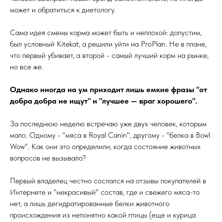
может и обратиться к диетологу.
Сама идея смены корма может быть и неплохой: допустим,
был условный Kitekat, а решили уйти на ProPlan. Не в плане,
что первый убивает, а второй - самый лучший корм на рынке,
но все же.
Однако иногда на ум приходит лишь емкие фразы "от
добра добра не ищут" и "лучшее — враг хорошего".
За последнюю неделю встречаю уже двух человек, которым
мало. Одному - "мяса в Royal Canin", другому - "белка в Bowl
Wow". Как они это определили, когда состояние животных
вопросов не вызывало?
Первый владелец честно сослался на отзывы покупателей в
Интернете и "некрасивый" состав, где и свежего мяса-то
нет, а лишь дегидратированные белки животного
происхождения из непонятно какой птицы (еще и курица