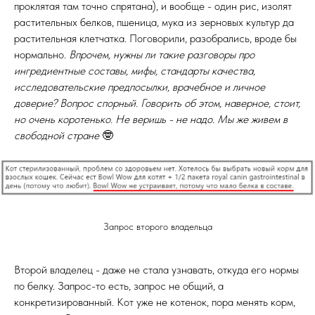
проклятая там точно спрятана), и вообще - один рис, изолят
растительных белков, пшеница, мука из зерновых культур да
растительная клетчатка. Поговорили, разобрались, вроде бы
нормально.
Впрочем, нужны ли такие разговоры про
ингредиентные составы, мифы, стандарты качества,
исследовательские предпосылки, врачебное и личное
доверие? Вопрос спорный. Говорить об этом, наверное, стоит,
но очень коротенько. Не веришь - не надо. Мы же живем в
свободной стране
🤓
Запрос второго владельца
Второй владелец - даже не стала узнавать, откуда его нормы
по белку. Запрос-то есть, запрос не общий, а
конкретизированный. Кот уже не котенок, пора менять корм,