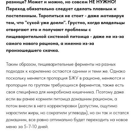
разнице? Может и можно, но совсем НЕ НУЖНО!
Переход обязательно следует сделать плавным и
постепенным. Торопиться не стоит - даже мотивируя
тем, что "сухой уже доели". Грустно, когда владельцы
отвергают это и получают проблемы с
пищеварительной системой питомца - даже не из-за
самого нового рациона, а именно из-за
произошедшего скачка.
Таким образом, пищеварительные ферменты на разных
подходах к кормлению остаются одними и теми же. Однако
поскольку меняется пропорция БЖУ в рационе, меняются и
пропорции по группам требующихся ферментов, также есть
своя специфика для микробиома кишечника. Поэтому даже
если вы ранее кормили питомца домашним рационом, а
потом внесли в него корректировки (допустим, ощутимо
нарастили жиры, но сократили углеводы), но он так и остался
домашним, все равно оптимально будет переходить на новое
меню за 5-7-10 дней.