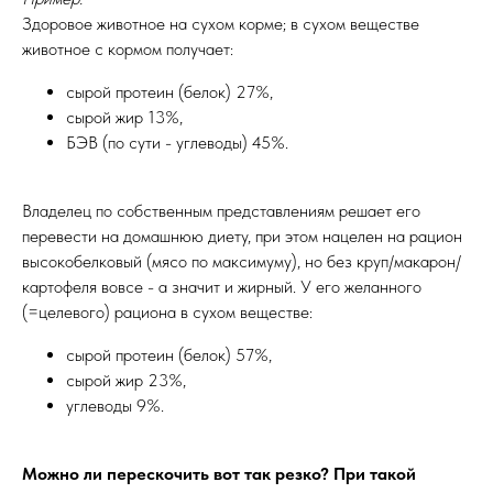
Здоровое животное на сухом корме; в сухом веществе
животное с кормом получает:
сырой протеин (белок) 27%,
сырой жир 13%,
БЭВ (по сути - углеводы) 45%.
Владелец по собственным представлениям решает его
перевести на домашнюю диету, при этом нацелен на рацион
высокобелковый (мясо по максимуму), но без круп/макарон/
картофеля вовсе - а значит и жирный. У его желанного
(=целевого) рациона в сухом веществе:
сырой протеин (белок) 57%,
сырой жир 23%,
углеводы 9%.
Можно ли перескочить вот так резко? При такой