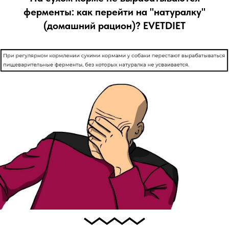
ферменты: как перейти на "натуралку"
(домашний рацион)? EVETDIET