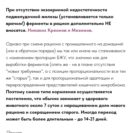
При отсутствии экзокринной недостаточности
поджелудочной железы (устанавливается только
врачом!) ферменты в рацион дополнительно НЕ
вносятся.
Никаких Креонов и Мезимов.
Однако при смене рациона с промышленного на домашний
(или в обратном порядке) мы так или иначе мы сталкиваемся
с изменением пропорции БЖУ, что значимо как для
выработки ферментов (опять же - не в плане отсутствия
"новых требуемых", а с позиции пропорциональности все тех
же "старых"), так и для пропорциональной адаптации и
перераспределения представителей кишечного микробиома.
Поэтому смена типа кормления осуществляется
постепенно, что обычно занимает у здорового
животного около 7 суток с наращиванием доли нового
рациона и сокращением старого. Иногда переход
может быть более длительным - до 14-21 дней.
Пример.