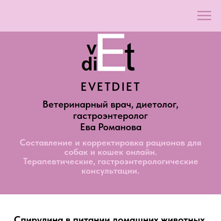
EVETDIET
Ветеринарный врач, диетолог,
гастроэнтеролог
Ева Романова
Составление и корректировка рационов для
собак и кошек онлайн.
Терапевтические, гастроэнтерологические
консультации.
Спирулина в питании домашних животных.