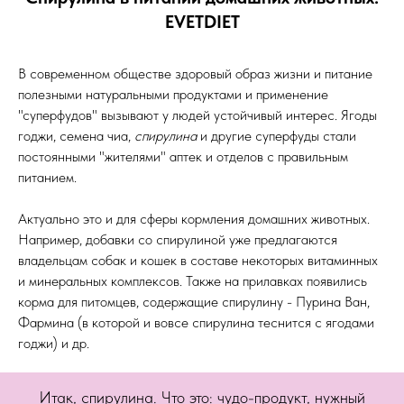
EVETDIET
В современном обществе здоровый образ жизни и питание
полезными натуральными продуктами и применение
"суперфудов" вызывают у людей устойчивый интерес. Ягоды
годжи, семена чиа,
спирулина
и другие суперфуды стали
постоянными "жителями" аптек и отделов с правильным
питанием.
Актуально это и для сферы кормления домашних животных.
Например, добавки со спирулиной уже предлагаются
владельцам собак и кошек в составе некоторых витаминных
и минеральных комплексов. Также на прилавках появились
корма для питомцев, содержащие спирулину - Пурина Ван,
Фармина (в которой и вовсе спирулина теснится с ягодами
годжи) и др.
Итак, спирулина. Что это: чудо-продукт, нужный