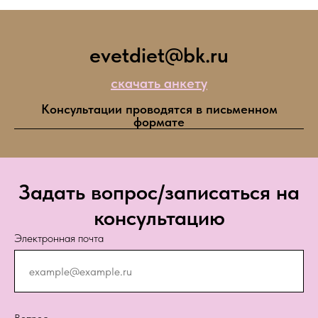
evetdiet@bk.ru
скачать анкету
Консультации проводятся в письменном
формате
Задать вопрос/записаться на
консультацию
Электронная почта