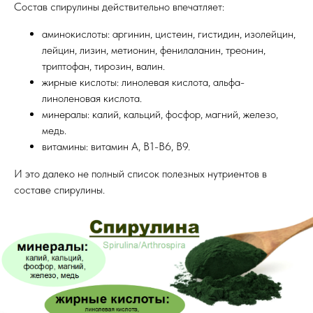
Состав спирулины действительно впечатляет:
аминокислоты: аргинин, цистеин, гистидин, изолейцин,
лейцин, лизин, метионин, фенилаланин, треонин,
триптофан, тирозин, валин.
жирные кислоты: линолевая кислота, альфа-
линоленовая кислота.
минералы: калий, кальций, фосфор, магний, железо,
медь.
витамины: витамин А, В1-В6, В9.
И это далеко не полный список полезных нутриентов в
составе спирулины.