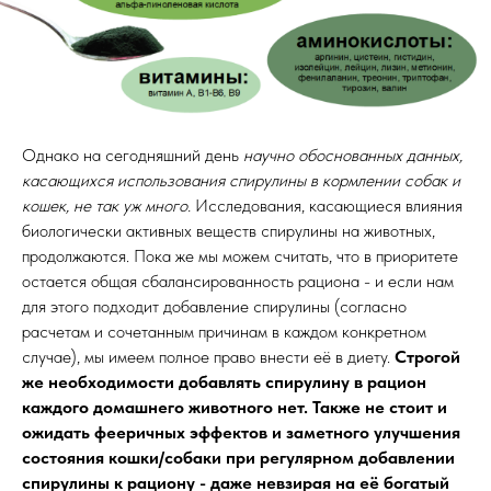
Однако на сегодняшний день
научно обоснованных данных,
касающихся использования спирулины в кормлении собак и
кошек, не так уж много.
Исследования, касающиеся влияния
биологически активных веществ спирулины на животных,
продолжаются. Пока же мы можем считать, что в приоритете
остается общая сбалансированность рациона - и если нам
для этого подходит добавление спирулины (согласно
расчетам и сочетанным причинам в каждом конкретном
случае), мы имеем полное право внести её в диету.
Строгой
же необходимости добавлять спирулину в рацион
каждого домашнего животного нет. Также не стоит и
ожидать фееричных эффектов и заметного улучшения
состояния кошки/собаки при регулярном добавлении
спирулины к рациону - даже невзирая на её богатый