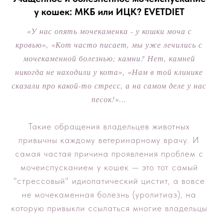
у кошек: МКБ или ИЦК? EVETDIET
«У нас опять мочекаменка - у кошки моча с
кровью», «Кот часто писает, мы уже лечились с
мочекаменной болезнью; камни? Нет, камней
никогда не находили у кота», «Нам в той клинике
сказали про какой-то стресс, а на самом деле у нас
песок!»...
Такие обращения владельцев животных
привычны каждому ветеринарному врачу. И
самая частая причина проявления проблем с
мочеиспусканием у кошек — это тот самый
"стрессовый" идиопатический цистит, а вовсе
не мочекаменная болезнь (уролитиаз), на
которую привыкли ссылаться многие владельцы