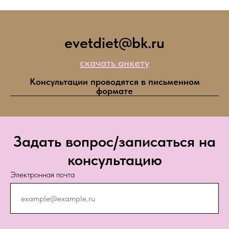
evetdiet@bk.ru
скачать анкету
Консультации проводятся в письменном
формате
Задать вопрос/записаться на
консультацию
Электронная почта