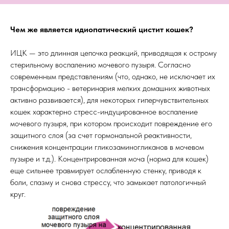
Чем же является идиопатический цистит кошек?
ИЦК — это длинная цепочка реакций, приводящая к острому
стерильному воспалению мочевого пузыря. Согласно
современным представлениям (что, однако, не исключает их
трансформацию - ветеринария мелких домашних животных
активно развивается), для некоторых гиперчувствительных
кошек характерно стресс-индуцированное воспаление
мочевого пузыря, при котором происходит повреждение его
защитного слоя (за счет гормональной реактивности,
снижения концентрации гликозаминогликанов в мочевом
пузыре и т.д.). Концентрированная моча (норма для кошек)
еще сильнее травмирует ослабленную стенку, приводя к
боли, спазму и снова стрессу, что замыкает патологичный
круг.