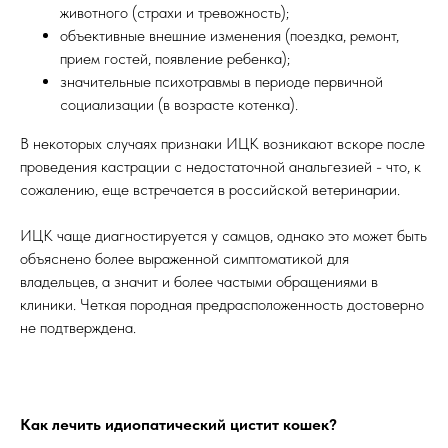
животного (страхи и тревожность);
объективные внешние изменения (поездка, ремонт,
прием гостей, появление ребенка);
значительные психотравмы в периоде первичной
социализации (в возрасте котенка).
В некоторых случаях признаки ИЦК возникают вскоре после
проведения кастрации с недостаточной анальгезией - что, к
сожалению, еще встречается в российской ветеринарии.
ИЦК чаще диагностируется у самцов, однако это может быть
объяснено более выраженной симптоматикой для
владельцев, а значит и более частыми обращениями в
клиники. Четкая породная предрасположенность достоверно
не подтверждена.
Как лечить идиопатический цистит кошек?