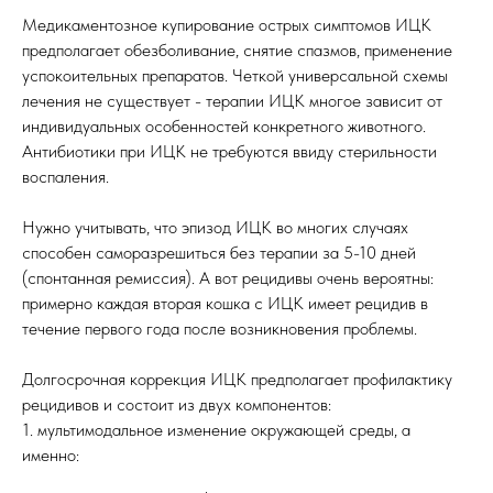
Медикаментозное купирование острых симптомов ИЦК
предполагает обезболивание, снятие спазмов, применение
успокоительных препаратов. Четкой универсальной схемы
лечения не существует - терапии ИЦК многое зависит от
индивидуальных особенностей конкретного животного.
Антибиотики при ИЦК не требуются ввиду стерильности
воспаления.
Нужно учитывать, что эпизод ИЦК во многих случаях
способен саморазрешиться без терапии за 5-10 дней
(спонтанная ремиссия). А вот рецидивы очень вероятны:
примерно каждая вторая кошка с ИЦК имеет рецидив в
течение первого года после возникновения проблемы.
Долгосрочная коррекция ИЦК предполагает профилактику
рецидивов и состоит из двух компонентов:
1. мультимодальное изменение окружающей среды, а
именно: