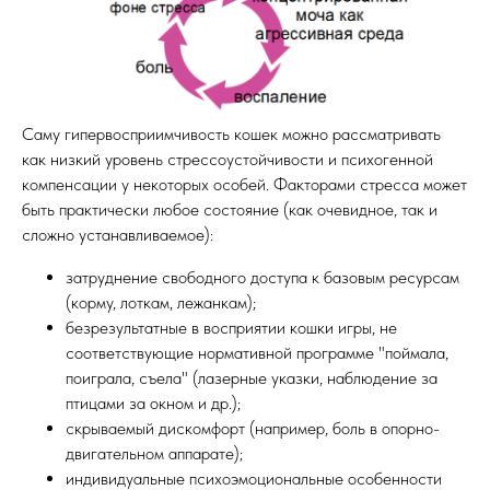
Саму гипервосприимчивость кошек можно рассматривать
как низкий уровень стрессоустойчивости и психогенной
компенсации у некоторых особей. Факторами стресса может
быть практически любое состояние (как очевидное, так и
сложно устанавливаемое):
затруднение свободного доступа к базовым ресурсам
(корму, лоткам, лежанкам);
безрезультатные в восприятии кошки игры, не
соответствующие нормативной программе "поймала,
поиграла, съела" (лазерные указки, наблюдение за
птицами за окном и др.);
скрываемый дискомфорт (например, боль в опорно-
двигательном аппарате);
индивидуальные психоэмоциональные особенности