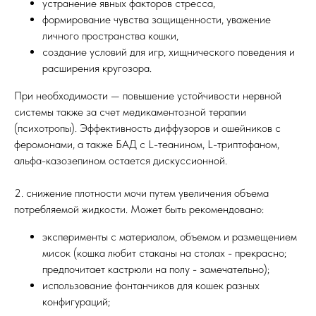
устранение явных факторов стресса,
формирование чувства защищенности, уважение
личного пространства кошки,
создание условий для игр, хищнического поведения и
расширения кругозора.
При необходимости — повышение устойчивости нервной
системы также за счет медикаментозной терапии
(психотропы). Эффективность диффузоров и ошейников с
феромонами, а также БАД с L-теанином, L-триптофаном,
альфа-казозепином остается дискуссионной.
2. снижение плотности мочи путем увеличения объема
потребляемой жидкости. Может быть рекомендовано:
эксперименты с материалом, объемом и размещением
мисок (кошка любит стаканы на столах - прекрасно;
предпочитает кастрюли на полу - замечательно);
использование фонтанчиков для кошек разных
конфигураций;