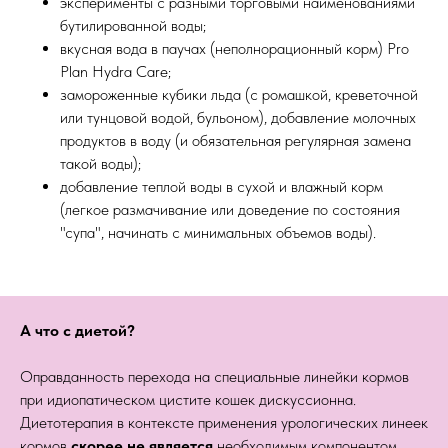
эксперименты с разными торговыми наименованиями
бутилированной воды;
вкусная вода в паучах (неполнорационный корм) Pro
Plan Hydra Care;
замороженные кубики льда (с ромашкой, креветочной
или тунцовой водой, бульоном), добавление молочных
продуктов в воду (и обязательная регулярная замена
такой воды);
добавление теплой воды в сухой и влажный корм
(легкое размачивание или доведение по состояния
"супа", начинать с минимальных объемов воды).
А что с диетой?
Оправданность перехода на специальные линейки кормов
при идиопатическом цистите кошек дискуссионна.
Диетотерапия в контексте применения урологических линеек
кормов
скорее не является
необходимым компонентом