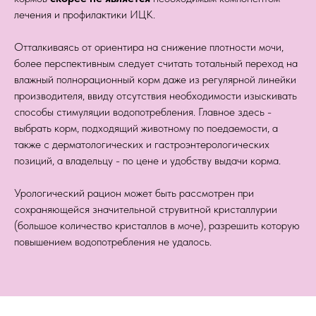
лечения и профилактики ИЦК.
Отталкиваясь от ориентира на снижение плотности мочи,
более перспективным следует считать тотальный переход на
влажный полнорационный корм даже из регулярной линейки
производителя, ввиду отсутствия необходимости изыскивать
способы стимуляции водопотребления. Главное здесь -
выбрать корм, подходящий животному по поедаемости, а
также с дерматологических и гастроэнтерологических
позиций, а владельцу - по цене и удобству выдачи корма.
Урологический рацион может быть рассмотрен при
сохраняющейся значительной струвитной кристаллурии
(большое количество кристаллов в моче), разрешить которую
повышением водопотребления не удалось.