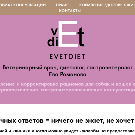
ОРМАТ КОНСУЛЬТАЦИИ
ПРАЙС
КОРМЛЕНИЕ ЗДОРОВЫХ ЖИ
КОНТАКТЫ
EVETDIET
Ветеринарный врач, диетолог, гастроэнтеролог
Ева Романова
ление и корректировка рационов для собак и кошек 
ерапевтические, гастроэнтерологические консультаци
ных ответов = ничего не знает, не хочет
чей и клиники иногда можно увидеть жалобы на предоставле