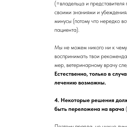
(=владельца и представителя 
своими знаниями и убеждени
минусы (потому что нередко во
пациента).
Мы не можем никого ни к чему
воспринимать твои рекомендац
мер, ветеринарному врачу сле
Естественно, только в случ
лечению возможны.
4. Некоторые решения долж
быть переложена на врача
(
Поэтому правда, не нужно дум