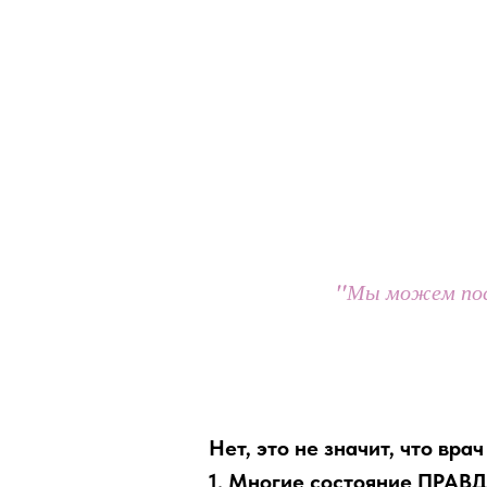
"
Мы можем пост
Нет, это не значит, что вр
1. Многие состояние ПРАВД