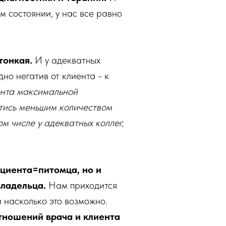
 состоянии, у нас все равно
тонкая.
И у адекватных
но негатив от клиента - к
ента максимальной
йтись меньшим количеством
м числе у адекватных коллег,
ациента=питомца, но и
владельца.
Нам приходится
 насколько это возможно.
тношений врача и клиента