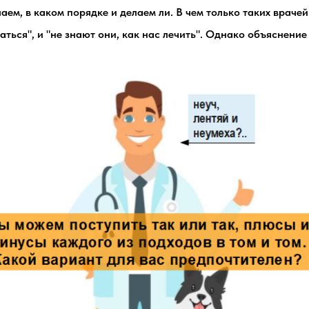
аем, в каком порядке и делаем ли. В чем только таких врачей
ться", и "не знают они, как нас лечить". Однако объяснение