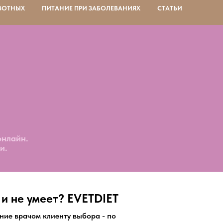
ВОТНЫХ
ПИТАНИЕ ПРИ ЗАБОЛЕВАНИЯХ
СТАТЬИ
онлайн.
и.
 и не умеет?
EVETDIET
ние врачом клиенту выбора - по