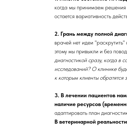
когда мы принимаем решения д
остается вариативность дейст
2. Грань между полной диа
врачей нет идеи "раскрутить" 
этому мы привыкли и без повод
диагностикой сразу, когда в 
исследований? О клинике буде
к которым клиенты обратятся з
3. В лечении пациентов нам
наличие ресурсов (временны
адаптировать план диагностик
В ветеринарной реальности