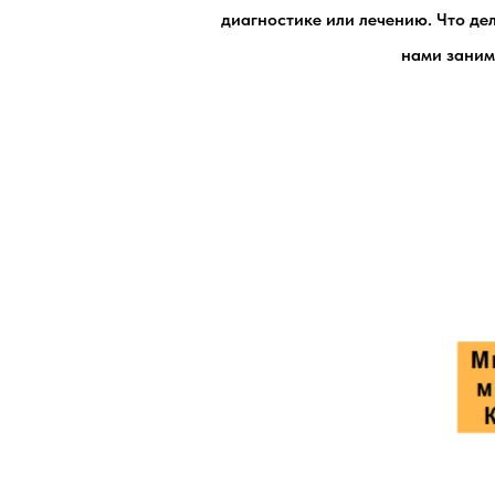
диагностике или лечению. Что дел
нами занима