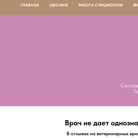
ГЛАВНАЯ
ОБО МНЕ
РАБОТА С РАЦИОНОМ
Ф
Состав
Т
Врач не дает однознач
В отзывах на ветеринарных вра