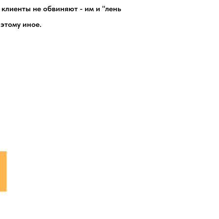
 клиенты не обвиняют - им и "лень
 этому иное.