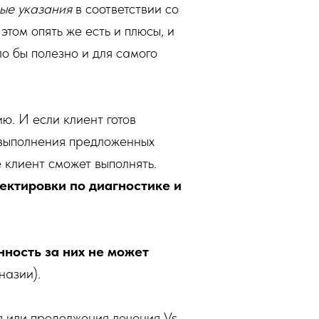
ые указания
в соответствии со
 этом опять же есть и плюсы, и
ло бы полезно и для самого
ю. И если клиент готов
ь выполнения предложенных
 клиент сможет выполнять.
ректировки по диагностике и
ность за них не может
назии).
я или продолжения лечения Vs