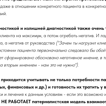
аже в отношении конкретного пациента в конкретном
вий.
гностикой и излишней диагностикой также очень 
клиента на максимум, а потом огребать негатив. И лад
а, а негатив от руководства
("Зачем ты нагрузил кли
состоянии пациента первоначально следовало бы обо
т сформировано обосновано негативное мнение, в то
а вторым мнением - нам это не нужно").
 приходится учитывать не только потребности п
х, финансовых и др.) и готовность их тратить у 
и и лечения к данным условиям - если это возможно и
 НЕ РАБОТАЕТ патерналистская модель взаимоо