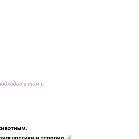
одходов в том и
животным.
диагностики и терапии.
И