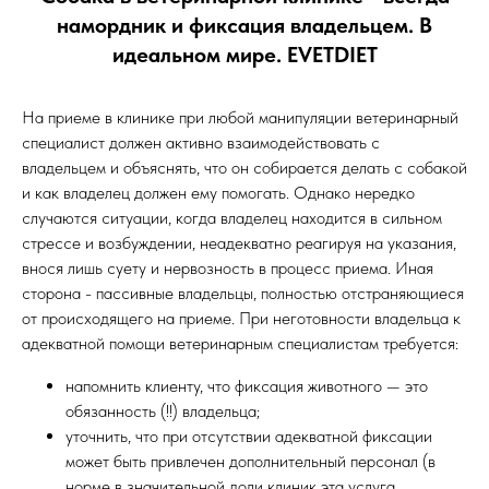
намордник и фиксация владельцем. В
идеальном мире. EVETDIET
На приеме в клинике при любой манипуляции ветеринарный
специалист должен активно взаимодействовать с
владельцем и объяснять, что он собирается делать с собакой
и как владелец должен ему помогать. Однако нередко
случаются ситуации, когда владелец находится в сильном
стрессе и возбуждении, неадекватно реагируя на указания,
внося лишь суету и нервозность в процесс приема. Иная
сторона - пассивные владельцы, полностью отстраняющиеся
от происходящего на приеме. При неготовности владельца к
адекватной помощи ветеринарным специалистам требуется:
напомнить клиенту, что фиксация животного — это
обязанность (!!) владельца;
уточнить, что при отсутствии адекватной фиксации
может быть привлечен дополнительный персонал (в
норме в значительной доли клиник эта услуга