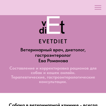
EVETDIET
Ветеринарный врач, диетолог,
гастроэнтеролог
Ева Романова
Составление и корректировка рационов для
собак и кошек онлайн.
Терапевтические, гастроэнтерологические
консультации.
Собака в ветеринарной клинике - всегда