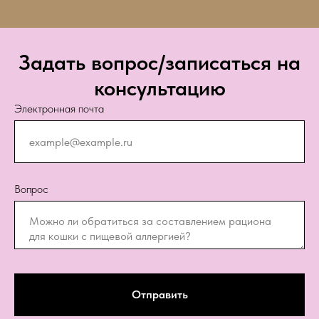
Задать вопрос/записаться на
консультацию
Электронная почта
Вопрос
Отправить