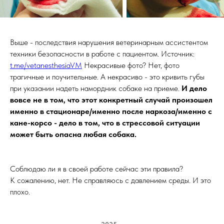
Выше - последствия нарушения ветеринарным ассистентом
техники безопасности в работе с пациентом. Источник:
t.me/vetanesthesiaVM
Некрасивые фото? Нет, фото
трагичные и поучительные. А некрасиво - это кривить губы
при указании надеть намордник собаке на приеме.
И дело
вовсе не в том, что этот конкретный случай произошел
именно в стационаре/именно после наркоза/именно с
кане-корсо - дело в том, что в стрессовой ситуации
может быть опасна любая собака.
Соблюдаю ли я в своей работе сейчас эти правила?
К сожалению, нет. Не справляюсь с давлением среды. И это
плохо.