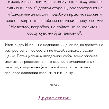
тяжелым испытанием, поскольку она к нему еще не
сильно к нему. С другой стороны, распространение
и "декриминализация" подобной практики может и
вовсе превратить подобные поступки в новую норму:
"Ну возьму, попробую, не пойдет, не понравится -
сбуду куда-нибудь, делов-то".
Итак, puppy blues — не медицинский диагноз, но достаточно
распространенное состояние людей, взявших в семью
щенка. Потенциальным владельцам собак важно заранее
адекватно представлять интенсивность эмоциональных
реакций, которые они (возможно) могут испытывать в
процессе адаптации своей жизни к щенку.
2024 г.
Другие статьи: