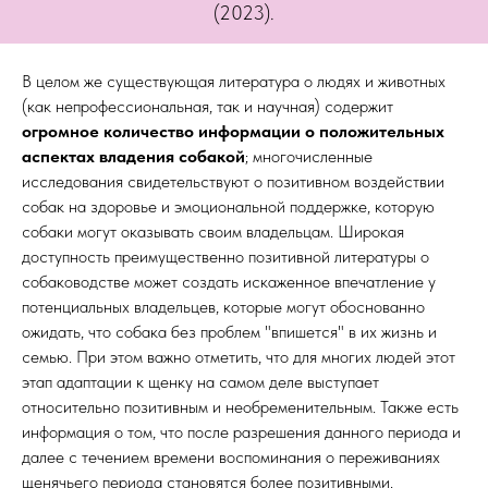
(2023).
В целом же существующая литература о людях и животных
(как непрофессиональная, так и научная) содержит
огромное количество информации о положительных
аспектах владения собакой
; многочисленные
исследования свидетельствуют о позитивном воздействии
собак на здоровье и эмоциональной поддержке, которую
собаки могут оказывать своим владельцам. Широкая
доступность преимущественно позитивной литературы о
собаководстве может создать искаженное впечатление у
потенциальных владельцев, которые могут обоснованно
ожидать, что собака без проблем "впишется" в их жизнь и
семью. При этом важно отметить, что для многих людей этот
этап адаптации к щенку на самом деле выступает
относительно позитивным и необременительным. Также есть
информация о том, что после разрешения данного периода и
далее с течением времени воспоминания о переживаниях
щенячьего периода становятся более позитивными.