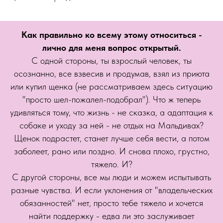
Как правильно ко всему этому относиться -
лично для меня вопрос открытый.
С одной стороны, ты взрослый человек, ты
осознанно, все взвесив и продумав, взял из приюта
или купил щенка (не рассматриваем здесь ситуацию
"просто шел-пожалел-подобрал"). Что ж теперь
удивляться тому, что жизнь - не сказка, а адаптация к
собаке и уходу за ней - не отдых на Мальдивах?
Щенок подрастет, станет лучше себя вести, а потом
заболеет, рано или поздно. И снова плохо, грустно,
тяжело. И?
С другой стороны, все мы люди и можем испытывать
разные чувства. И если уклонения от "владельческих
обязанностей" нет, просто тебе тяжело и хочется
найти поддержку - едва ли это заслуживает