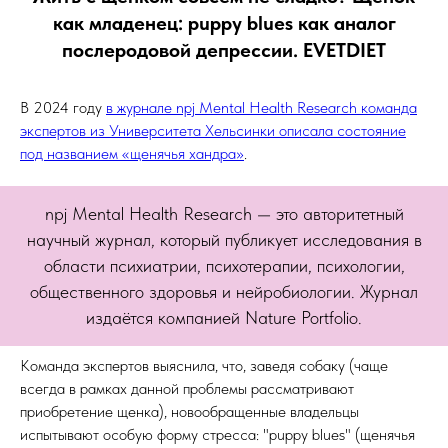
как младенец: puppy blues как аналог
послеродовой депрессии. EVETDIET
В 2024 году
в журнале npj Mental Health Research команда
экспертов из Университета Хельсинки описала состояние
под названием «щенячья хандра»
.
npj Mental Health Research — это авторитетный
научный журнал, который публикует исследования в
области психиатрии, психотерапии, психологии,
общественного здоровья и нейробиологии. Журнал
издаётся компанией Nature Portfolio.
Команда экспертов выяснила, что, заведя собаку (чаще
всегда в рамках данной проблемы рассматривают
приобретение щенка), новообращенные владельцы
испытывают особую форму стресса: "puppy blues" (щенячья