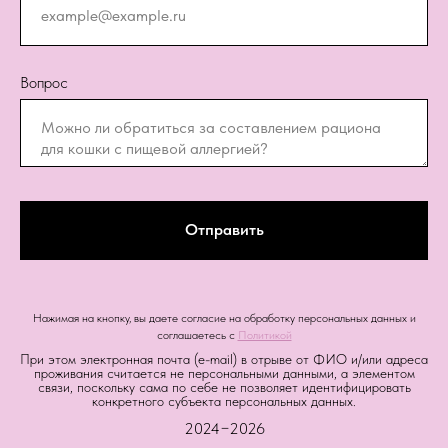
Вопрос
Отправить
Нажимая на кнопку, вы даете согласие на обработку персональных данных и
соглашаетесь c
Политикой
При этом электронная почта (e-mail) в отрыве от ФИО и/или адреса
проживания считается не персональными данными, а элементом
связи, поскольку сама по себе не позволяет идентифицировать
конкретного субъекта персональных данных.
2024−2026