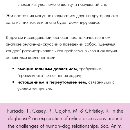
внимания, уделяемого щенку, и нарушений сна.
Эти состояния могут накладываться друг на друга, однако
одно из них так или иначе будет доминирующим.
В другом исследовании, основанном на качественном
анализе онлайн-дискуссий о поведении собак, “щенячья
хандра” рассматривалась как проблема, вызванная двумя
основными компонентами:
эмоциональным давлением,
требующим
"правильного" выполнения задач;
истощением и переутомлением,
связанными с
уходом за щенком.
Furtado, T., Casey, R., Upjohn, M. & Christley, R. In the
doghouse? an exploration of online discussions around
the challenges of human-dog relationships. Soc. Anim.