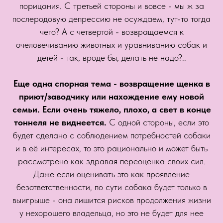
порицания. С третьей стороны и вовсе - мы ж за
послеродовую депрессию не осуждаем, тут-то тогда
чего? А с четвертой - возвращаемся к
очеловечиванию животных и уравниванию собак и
детей - так, вроде бы, делать не надо?..
Еще одна спорная тема - возвращение щенка в
приют/заводчику или нахождение ему новой
семьи. Если очень тяжело, плохо, а свет в конце
тоннеля не виднеется.
С одной стороны, если это
будет сделано с соблюдением потребностей собаки
и в её интересах, то это рационально и может быть
рассмотрено как здравая переоценка своих сил.
Даже если оценивать это как проявление
безответственности, по сути собака будет только в
выигрыше - она лишится рисков продолжения жизни
у нехорошего владельца, но это не будет для нее